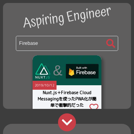
2019/10/12
Nuxt.js＋Firebase Cloud
Messagingを使ったPWA化が簡
単で衝撃的だった