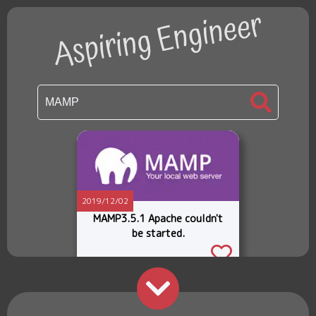
2019/12/02
MAMP3.5.1 Apache couldn't
be started.